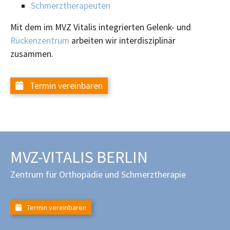
Schmerztherapeuten
Mit dem im MVZ Vitalis integrierten Gelenk- und
Rückenzentrum
arbeiten wir interdisziplinär
zusammen.
Termin vereinbaren
MVZ-VITALIS BERLIN
Zentrum für Orthopädie und Schmerztherapie
Termin vereinbaren