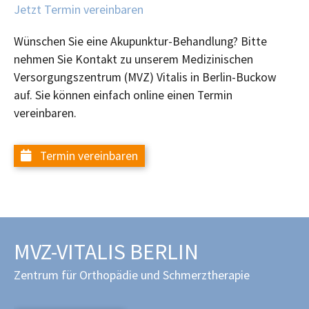
Jetzt Termin vereinbaren
Wünschen Sie eine Akupunktur-Behandlung? Bitte
nehmen Sie Kontakt zu unserem Medizinischen
Versorgungszentrum (MVZ) Vitalis in Berlin-Buckow
auf. Sie können einfach online einen Termin
vereinbaren.
Termin vereinbaren
MVZ-VITALIS BERLIN
Zentrum für Orthopädie und Schmerztherapie