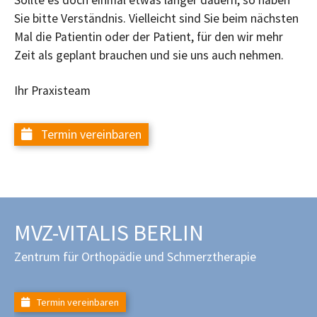
Sollte es doch einmal etwas länger dauern, so haben
Sie bitte Verständnis. Vielleicht sind Sie beim nächsten
Mal die Patientin oder der Patient, für den wir mehr
Zeit als geplant brauchen und sie uns auch nehmen.
Ihr Praxisteam
Termin vereinbaren
MVZ-VITALIS BERLIN
Zentrum für Orthopädie und Schmerztherapie
Termin vereinbaren