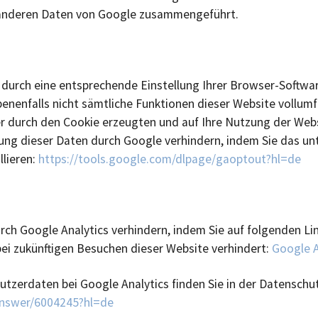
t anderen Daten von Google zusammengeführt.
 durch eine entsprechende Einstellung Ihrer Browser-Softwar
ebenenfalls nicht sämtliche Funktionen dieser Website vollum
r durch den Cookie erzeugten und auf Ihre Nutzung der Websi
ung dieser Daten durch Google verhindern, indem Sie das un
llieren:
https://tools.google.com/dlpage/gaoptout?hl=de
rch Google Analytics verhindern, indem Sie auf folgenden Lin
bei zukünftigen Besuchen dieser Website verhindert:
Google A
zerdaten bei Google Analytics finden Sie in der Datenschu
answer/6004245?hl=de