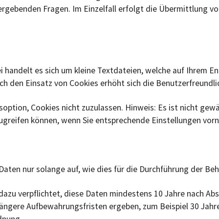
ergebenden Fragen. Im Einzelfall erfolgt die Übermittlung v
 handelt es sich um kleine Textdateien, welche auf Ihrem En
rch den Einsatz von Cookies erhöht sich die Benutzerfreundli
option, Cookies nicht zuzulassen. Hinweis: Es ist nicht gewäh
ugreifen können, wenn Sie entsprechende Einstellungen vor
ten nur solange auf, wie dies für die Durchführung der Beha
 dazu verpflichtet, diese Daten mindestens 10 Jahre nach A
längere Aufbewahrungsfristen ergeben, zum Beispiel 30 Jahr