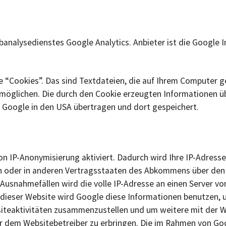
analysedienstes Google Analytics. Anbieter ist die Google 
“Cookies”. Das sind Textdateien, die auf Ihrem Computer g
möglichen. Die durch den Cookie erzeugten Informationen ü
n Google in den USA übertragen und dort gespeichert.
on IP-Anonymisierung aktiviert. Dadurch wird Ihre IP-Adress
n oder in anderen Vertragsstaaten des Abkommens über den 
n Ausnahmefällen wird die volle IP-Adresse an einen Server 
s dieser Website wird Google diese Informationen benutzen,
iteaktivitäten zusammenzustellen und um weitere mit der 
 dem Websitebetreiber zu erbringen. Die im Rahmen von Goo