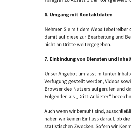
Paragraf 28 Absatz 3 der Röntgenveror
6. Umgang mit Kontaktdaten
Nehmen Sie mit dem Websitebetreiber d
damit auf diese zur Bearbeitung und Be
nicht an Dritte weitergegeben.
7. Einbindung von Diensten und Inhal
Unser Angebot umfasst mitunter Inhalte
Verfügung gestellt werden, Videos sowi
Browser des Nutzers aufgerufen und dar
Folgenden als „Dritt-Anbieter“ bezeich
Auch wenn wir bemüht sind, ausschließli
haben wir keinen Einfluss darauf, ob di
statistischen Zwecken. Sofern wir Kennt