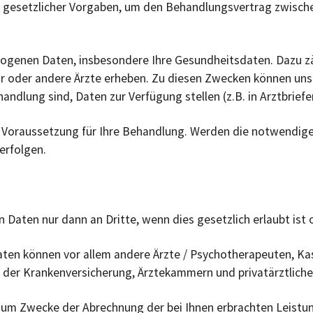
d gesetzlicher Vorgaben, um den Behandlungsvertrag zwische
ezogenen Daten, insbesondere Ihre Gesundheitsdaten. Dazu 
ir oder andere Ärzte erheben. Zu diesen Zwecken können uns
ndlung sind, Daten zur Verfügung stellen (z.B. in Arztbriefe
Voraussetzung für Ihre Behandlung. Werden die notwendigen
erfolgen.
Daten nur dann an Dritte, wenn dies gesetzlich erlaubt ist o
en können vor allem andere Ärzte / Psychotherapeuten, Kas
 der Krankenversicherung, Ärztekammern und privatärztliche
zum Zwecke der Abrechnung der bei Ihnen erbrachten Leistun