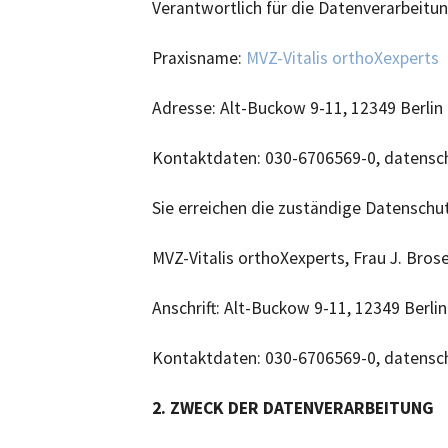
Verantwortlich für die Datenverarbeitung
Be
Ar
Praxisname:
MVZ-Vitalis orthoXexperts
Adresse: Alt-Buckow 9-11, 12349 Berlin
Kontaktdaten: 030-6706569-0,
datensc
Sie erreichen die zuständige Datenschu
MVZ-Vitalis orthoXexperts, Frau J. Bros
Anschrift: Alt-Buckow 9-11, 12349 Berlin
Kontaktdaten: 030-6706569-0,
datensc
2. ZWECK DER DATENVERARBEITUNG