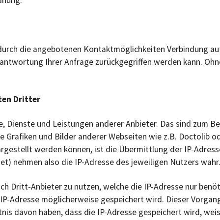
dnung.
urch die angebotenen Kontaktmöglichkeiten Verbindung auf
antwortung Ihrer Anfrage zurückgegriffen werden kann. Ohn
ten Dritter
, Dienste und Leistungen anderer Anbieter. Das sind zum Be
e Grafiken und Bilder anderer Webseiten wie z.B. Doctolib 
gestellt werden können, ist die Übermittlung der IP-Adress
net) nehmen also die IP-Adresse des jeweiligen Nutzers wahr
ch Dritt-Anbieter zu nutzen, welche die IP-Adresse nur benöt
e IP-Adresse möglicherweise gespeichert wird. Dieser Vorgan
nis davon haben, dass die IP-Adresse gespeichert wird, weis