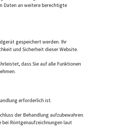
on Daten an weitere berechtigte
dgerät gespeichert werden. Ihr
chkeit und Sicherheit dieser Website.
rleistet, dass Sie auf alle Funktionen
nehmen.
ndlung erforderlich ist.
bschluss der Behandlung aufzubewahren.
e bei Röntgenaufzeichnungen laut